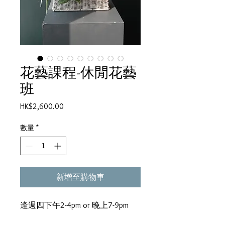
花藝課程-休閒花藝
班
價
HK$2,600.00
格
數量
*
新增至購物車
逢週四下午2-4pm or 晚上7-9pm