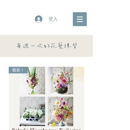
登入
每週一次的花藝練習
最新！