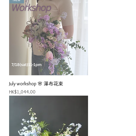
July workshop 🌸 瀑布花束
價格
HK$1,044.00