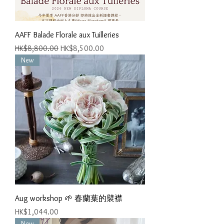
AAFF Balade Florale aux Tuilleries
一般價格
促銷價格
HK$8,800.00
HK$8,500.00
New
Aug workshop 🌱 春蘭葉的襞襟
價格
HK$1,044.00
New