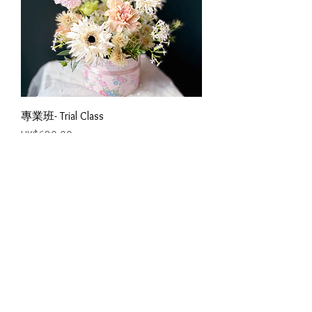
專業班- Trial Class
價格
HK$680.00