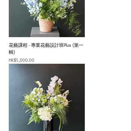
花藝課程 - 專業花藝設計班Plus (第一
輯)
價格
HK$5,000.00